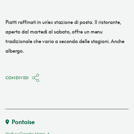
Piatti raffinati in un'ex stazione di posta. Il ristorante,
aperto dal martedì al sabato, offre un menu
tradizionale che varia a seconda delle stagioni. Anche
albergo.
CONDIVIDI
Pontoise
Vedi su Google Maps