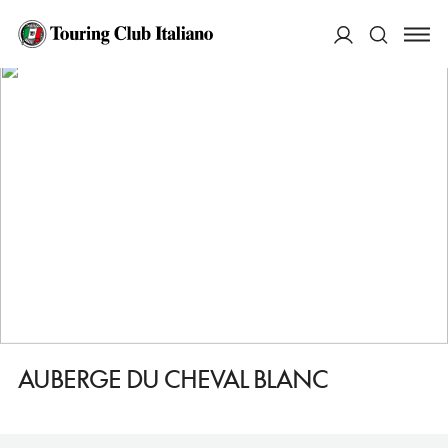
HOME
DESTINAZIONI
PONTOISE
MANGIARE
AUBERGE DU CHEVAL BLANC
ACCEDI
Cerca
AUBERGE DU CHEVAL BLANC