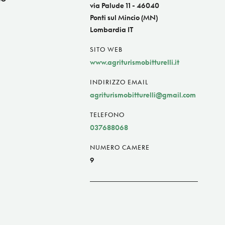
via Palude 11 - 46040
Ponti sul Mincio (MN)
Lombardia IT
SITO WEB
www.agriturismobitturelli.it
INDIRIZZO EMAIL
agriturismobitturelli@gmail.com
TELEFONO
037688068
NUMERO CAMERE
9