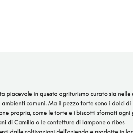
a piacevole in questo agriturismo curato sia nelle
i ambienti comuni. Ma il pezzo forte sono i dolci di
ne propria, come le torte e i biscotti sfornati ogni
ni di Camilla o le confetture di lampone o ribes
nti dalle coltivazioni dell'azienda e prodotte in lo