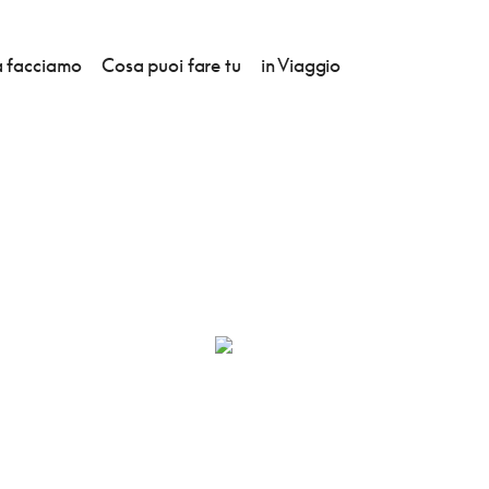
 facciamo
Cosa puoi fare tu
in Viaggio