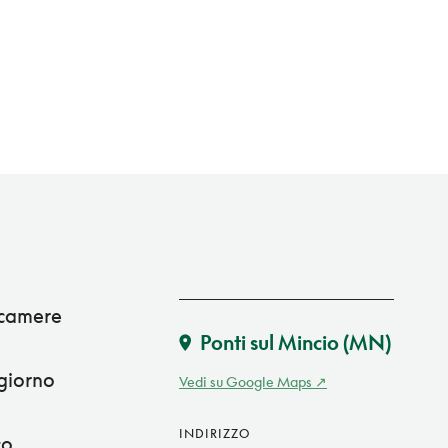
 camere
Ponti sul Mincio
(MN)
 giorno
Vedi su Google Maps
INDIRIZZO
co