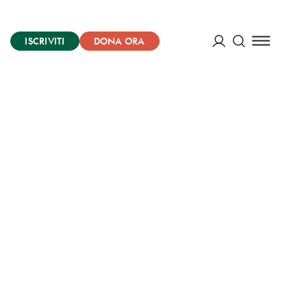
ISCRIVITI
DONA ORA
Cerca
ACCEDI