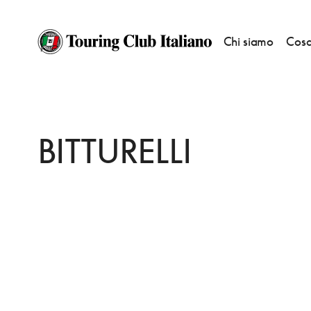
Chi siamo
Cosa
HOME
DESTINAZIONI
PONTI SUL MINCIO
DORMIRE
BITTURELLI
BITTURELLI