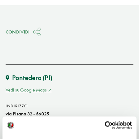
CONDIVIDI
Pontedera
(PI)
Vedi su Google Maps
INDIRIZZO
via Pisana 32 - 56025
Pontedera (PI)
Toscana