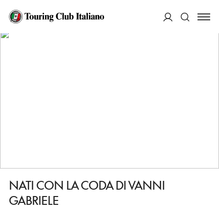
HOME
DESTINAZIONI
PONTEDERA
FARE
NATI CON LA CODA DI VANNI GABRIELE
ACCEDI
Cerca
NATI CON LA CODA DI VANNI
GABRIELE