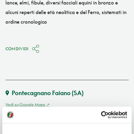
lance, elmi, fibule, diversi facciali equini in bronzo e
alcuni reperti delle età neolitica e del Ferro, sistemati in
ordine cronologico
CONDIVIDI
Pontecagnano Faiano
(SA)
Vedi su Google Maps
INDIRIZZO
via Lucania - 84098