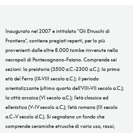
Inaugurato nel 2007 e intitolato "Gli Etruschi di
Frontiera", contiene pregiati reperti, per lo più
provenienti dalle oltre 8.000 tombe rinvenute nella
necropoli di Pontecagnano-Faiano. Comprende sei
sezioni: la preistoria (3500 a.C.-2300 a.C.); la prima
età del Ferro (IX-VIII secolo a.C.); il periodo
orientalizzante (ultimo quarto dell'VIII-VII secolo a.C.);
la città arcaica (VI secolo a.C.); l'età classica ed
ellenistica (V-IV secolo a.C.); l'età romana (III secolo
a.C.-V secolo d.C.). Si segnalano un fondo che
comprende ceramiche etrusche di vario uso, rasoi,