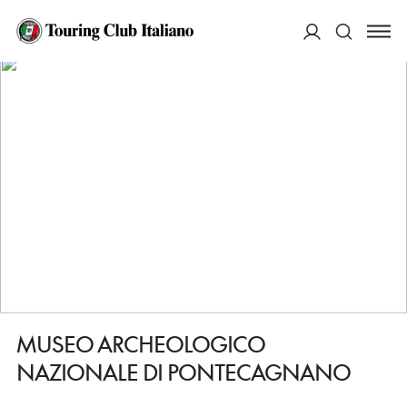
HOME
DESTINAZIONI
PONTECAGNANO FAIANO
VEDERE
MUSEO ARCHEOLOGICO NAZIONALE DI PONTECAGNANO
ACCEDI
Cerca
MUSEO ARCHEOLOGICO
NAZIONALE DI PONTECAGNANO