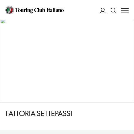
HOME
DESTINAZIONI
PONTE BUGGIANESE
DORMIRE
FATTORIA SETTEPASSI
ACCEDI
Cerca
FATTORIA SETTEPASSI