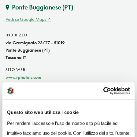
Ponte Buggianese
(PT)
Vedi su Google Maps
INDIRIZZO
via Gremignaio 23/27 - 51019
Ponte Buggianese (PT)
Toscana IT
SITO WEB
www.rphotels.com
INDIRIZZO EMAIL
settepassi@rphotels.com
TELEFONO
Questo sito web utilizza i cookie
0572635603
Per rendere l’accesso e l’uso del nostro sito più facile ed
NUMERO CAMERE
intuitivo facciamo uso dei cookie. Con l'utilizzo del sito, l'utente
5