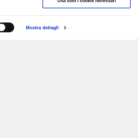
Usa solo i cookie necessari
Mostra dettagli