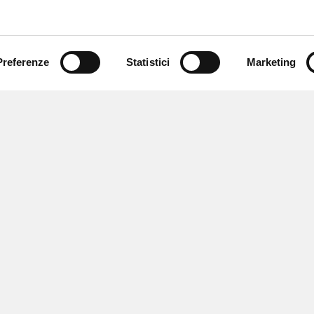
Preferenze
Statistici
Marketing
 newsletter
 eventi e