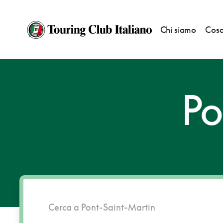
Chi siamo
Cosa
HOME
DESTINAZIONI
PONT-SAINT-MARTIN
Po