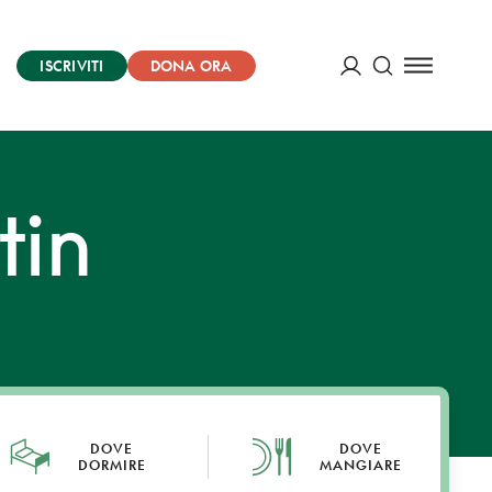
ISCRIVITI
DONA ORA
Cerca
ACCEDI
tin
DOVE
DOVE
DORMIRE
MANGIARE