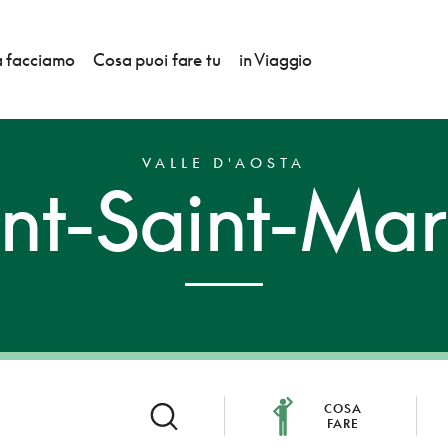
 facciamo
Cosa puoi fare tu
in Viaggio
VALLE D'AOSTA
nt-Saint-Mar
COSA
FARE