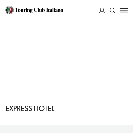
HOME
DESTINAZIONI
POLLEIN
DORMIRE
EXPRESS HOTEL
ACCEDI
Cerca
EXPRESS HOTEL