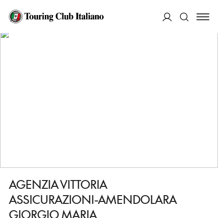
HOME
DESTINAZIONI
POLICORO
FARE
AGENZIA VITTORIA ASSICURAZIONI-AMENDOLARA GIORGIO MARIA
ACCEDI
Cerca
AGENZIA VITTORIA
ASSICURAZIONI-AMENDOLARA
GIORGIO MARIA