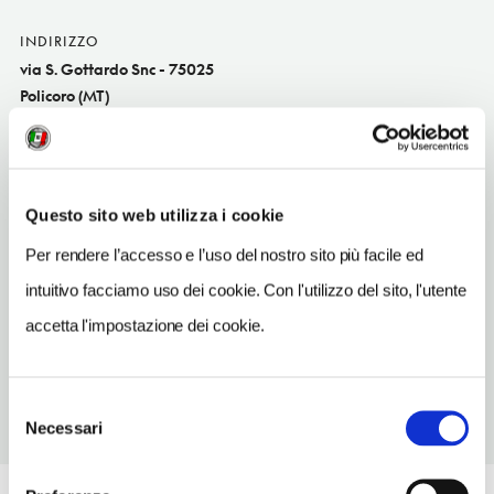
INDIRIZZO
via S. Gottardo Snc - 75025
Policoro (MT)
Basilicata IT
SITO WEB
www.vittoriaassicurazioni.com
Questo sito web utilizza i cookie
INDIRIZZO EMAIL
Per rendere l’accesso e l’uso del nostro sito più facile ed
ag_577.01@agentivittoria.it
intuitivo facciamo uso dei cookie. Con l'utilizzo del sito, l'utente
TELEFONO
accetta l'impostazione dei cookie.
0835972951
Selezione
Necessari
del
consenso