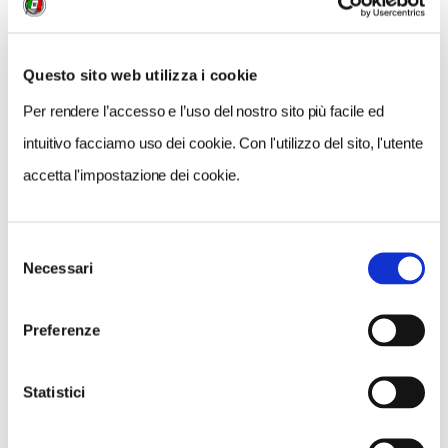
COSA FARE
DOVE DORMIRE
DOVE MANGIARE
0 RISULTATI
MOSTRA SOLO CONVENZIONATI
Questo sito web utilizza i cookie
Per rendere l’accesso e l’uso del nostro sito più facile ed
Nessun risultato.
intuitivo facciamo uso dei cookie. Con l'utilizzo del sito, l'utente
accetta l'impostazione dei cookie.
Selezione
Necessari
del
consenso
Preferenze
Statistici