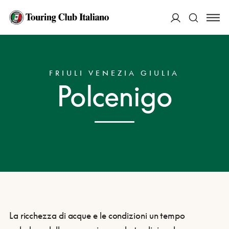
ACCEDI
HOME
DESTINAZIONI
POLCENIGO
Cerca
FRIULI VENEZIA GIULIA
Polcenigo
La ricchezza di acque e le condizioni un tempo