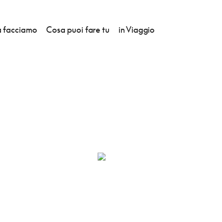
 facciamo
Cosa puoi fare tu
in Viaggio