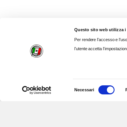
Questo sito web utilizza i
Per rendere l’accesso e l’uso 
l'utente accetta l'impostazion
Selezione
Necessari
del
consenso