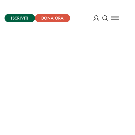
ISCRIVITI
DONA ORA
Cerca
ACCEDI