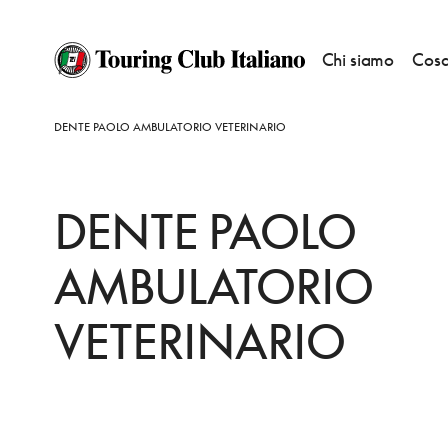
Chi siamo
Cosa
HOME
DESTINAZIONI
POGGIO MIRTETO
FARE
DENTE PAOLO AMBULATORIO VETERINARIO
DENTE PAOLO
AMBULATORIO
VETERINARIO