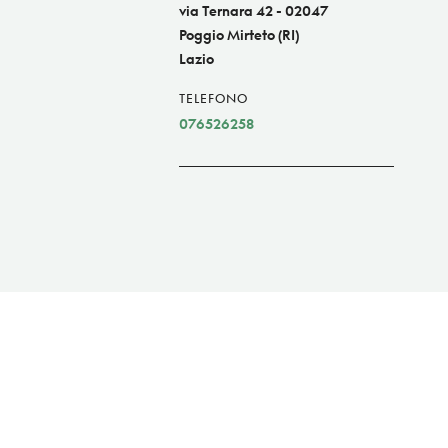
via Ternara 42 - 02047
Poggio Mirteto (RI)
Lazio
TELEFONO
076526258