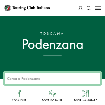
ACCEDI
HOME
DESTINAZIONI
PODENZANA
Cerca
TOSCANA
Podenzana
COSA FARE
DOVE DORMIRE
DOVE MANGIARE