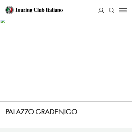
HOME
DESTINAZIONI
PIOVE DI SACCO
TUTTO
PALAZZO GRADENIGO
ACCEDI
Cerca
PALAZZO GRADENIGO