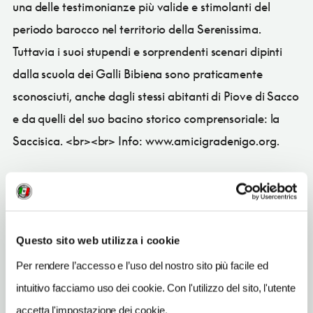
una delle testimonianze più valide e stimolanti del
periodo barocco nel territorio della Serenissima.
Tuttavia i suoi stupendi e sorprendenti scenari dipinti
dalla scuola dei Galli Bibiena sono praticamente
sconosciuti, anche dagli stessi abitanti di Piove di Sacco
e da quelli del suo bacino storico comprensoriale: la
Saccisica. <br><br> Info: www.amicigradenigo.org.
CONDIVIDI
Questo sito web utilizza i cookie
Per rendere l’accesso e l’uso del nostro sito più facile ed
intuitivo facciamo uso dei cookie. Con l'utilizzo del sito, l'utente
Piove di Sacco
(PD)
accetta l'impostazione dei cookie.