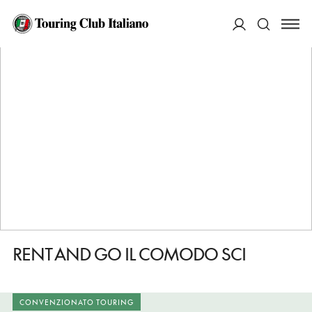
HOME
DESTINAZIONI
PINZOLO
FARE
RENT AND GO IL COMODO SCI
ACCEDI
Cerca
RENT AND GO IL COMODO SCI
CONVENZIONATO TOURING