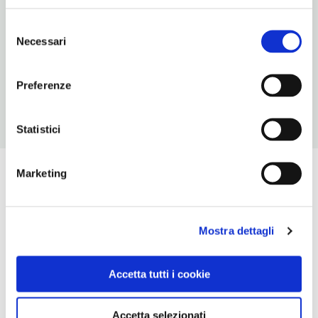
INDIRIZZO EMAIL
info@roccapelago.it
Selezione
Necessari
del
TELEFONO
consenso
053671278-053671890
Preferenze
Statistici
Marketing
Mostra dettagli
Accetta tutti i cookie
Accetta selezionati