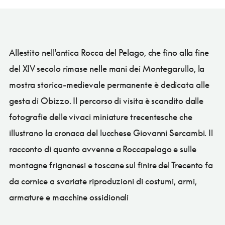
Allestito nell'antica Rocca del Pelago, che fino alla fine
del XIV secolo rimase nelle mani dei Montegarullo, la
mostra storica-medievale permanente è dedicata alle
gesta di Obizzo. Il percorso di visita è scandito dalle
fotografie delle vivaci miniature trecentesche che
illustrano la cronaca del lucchese Giovanni Sercambi. Il
racconto di quanto avvenne a Roccapelago e sulle
montagne frignanesi e toscane sul finire del Trecento fa
da cornice a svariate riproduzioni di costumi, armi,
armature e macchine ossidionali