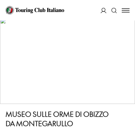
HOME
DESTINAZIONI
PIEVEPELAGO
VEDERE
MUSEO SULLE ORME DI OBIZZO DA MONTEGARULLO
ACCEDI
Cerca
MUSEO SULLE ORME DI OBIZZO
DA MONTEGARULLO