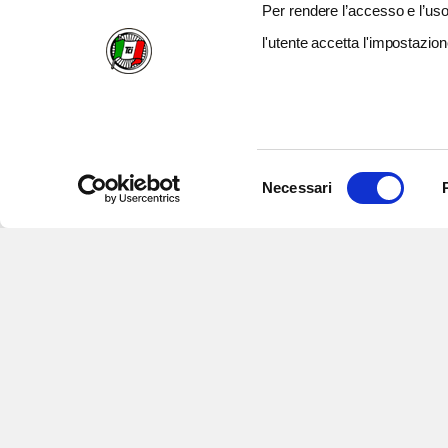
Per rendere l’accesso e l’uso 
l'utente accetta l'impostazion
Selezione
Necessari
del
consenso