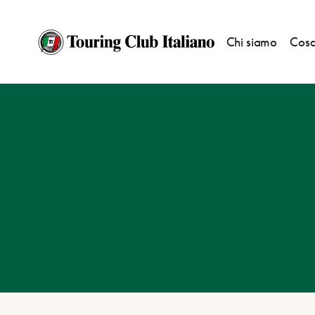
Chi siamo
Cosa
HOME
DESTINAZIONI
PIETRAPERTOSA