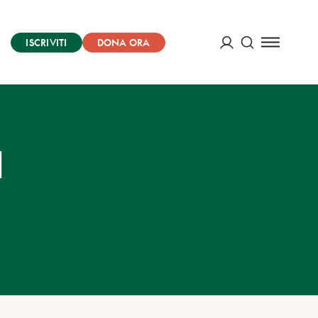
ISCRIVITI
DONA ORA
Cerca
ACCEDI
a