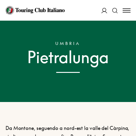
ACCEDI
HOME
DESTINAZIONI
PIETRALUNGA
Cerca
UMBRIA
Pietralunga
Da Montone, seguendo a nord-est la valle del Càrpina,