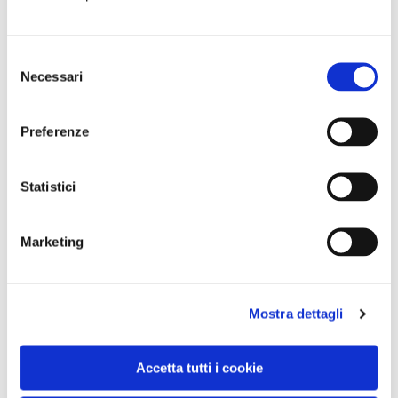
Selezione
Necessari
del
consenso
Preferenze
Statistici
Marketing
VEDI SU
Mostra dettagli
MAPPA
Accetta tutti i cookie