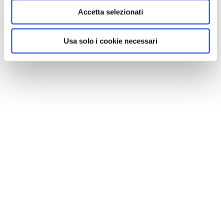
Accetta selezionati
Usa solo i cookie necessari