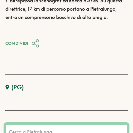
si oltrepassa la scenografica Rocca d'Aries. Su questa
direttrice, 17 km di percorso portano a Pietralunga,
entro un comprensorio boschivo di alto pregio.
CONDIVIDI
(PG)