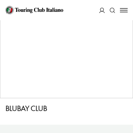
HOME
DESTINAZIONI
PIETRA LIGURE
FARE
BLUBAY CLUB
ACCEDI
Cerca
BLUBAY CLUB