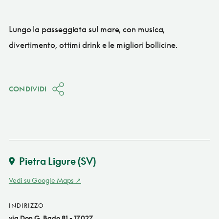
Lungo la passeggiata sul mare, con musica,
divertimento, ottimi drink e le migliori bollicine.
CONDIVIDI
Pietra Ligure
(SV)
Vedi su Google Maps
INDIRIZZO
via Don G. Bado 81 - 17027