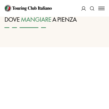
HOME
DESTINAZIONI
PIENZA
MANGIARE
ACCEDI
DOVE
MANGIARE
A PIENZA
Cerca