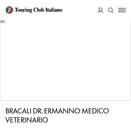
HOME
DESTINAZIONI
PIACENZA
FARE
BRACALI DR. ERMANNO MEDICO VETERINARIO
ACCEDI
Cerca
BRACALI DR. ERMANNO MEDICO
VETERINARIO