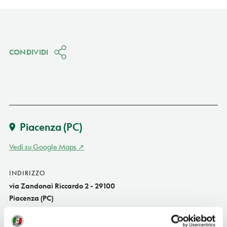
CONDIVIDI
Piacenza
(PC)
Vedi su Google Maps
INDIRIZZO
via Zandonai Riccardo 2 - 29100
Piacenza (PC)
Emilia-Romagna