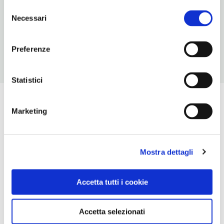
Selezione
ORARI DI APERTURA
Necessari
del
Chiusura: sempre aperto
consenso
Preferenze
Statistici
Marketing
Mostra dettagli
Accetta tutti i cookie
Accetta selezionati