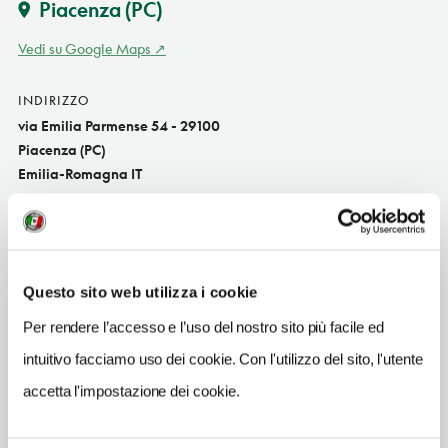
Piacenza
(PC)
Vedi su Google Maps
INDIRIZZO
via Emilia Parmense 54 - 29100
Piacenza (PC)
Emilia-Romagna IT
SITO WEB
hotelcitypc.it
INDIRIZZO EMAIL
Questo sito web utilizza i cookie
info@hotelcitypc.it
Per rendere l’accesso e l’uso del nostro sito più facile ed
TELEFONO
intuitivo facciamo uso dei cookie. Con l'utilizzo del sito, l'utente
0523579752
accetta l'impostazione dei cookie.
NUMERO CAMERE
59