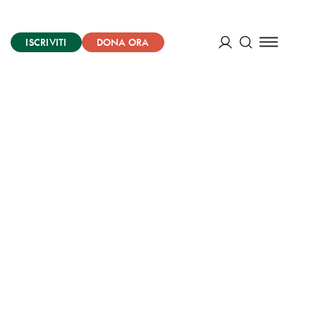
ISCRIVITI
DONA ORA
Cerca
ACCEDI