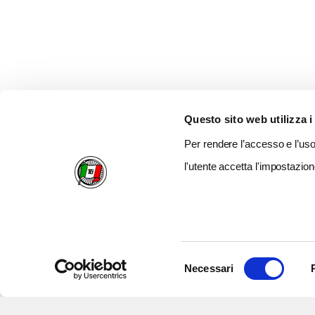
Questo sito web utilizza i
Per rendere l’accesso e l’uso 
l'utente accetta l'impostazion
Selezione
Necessari
del
consenso