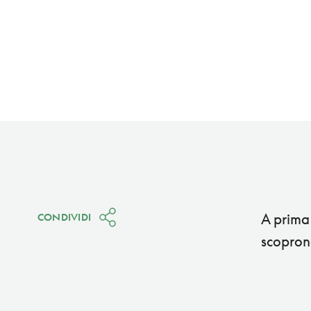
A prima 
CONDIVIDI
scoprono