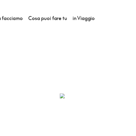
 facciamo
Cosa puoi fare tu
in Viaggio