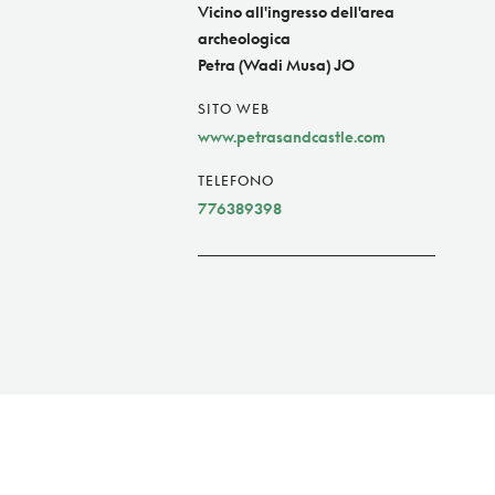
Vicino all'ingresso dell'area
archeologica
Petra (Wadi Musa) JO
SITO WEB
www.petrasandcastle.com
TELEFONO
776389398