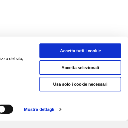
Accetta tutti i cookie
izzo del sito,
Accetta selezionati
Usa solo i cookie necessari
Mostra dettagli