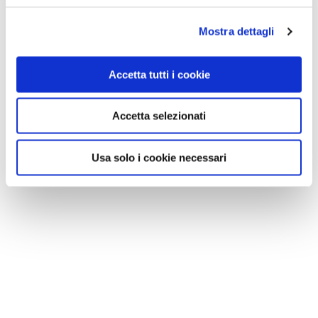
Mostra dettagli
Accetta tutti i cookie
Accetta selezionati
Usa solo i cookie necessari