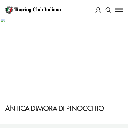
HOME
DESTINAZIONI
PESCIA
DORMIRE
ANTICA DIMORA DI PINOCCHIO
ACCEDI
Cerca
ANTICA DIMORA DI PINOCCHIO