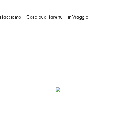
 facciamo
Cosa puoi fare tu
in Viaggio