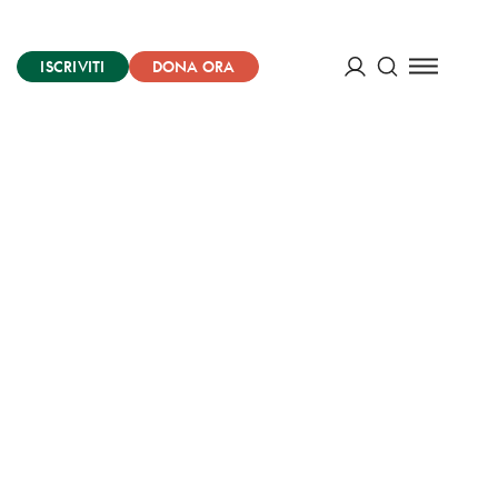
ISCRIVITI
DONA ORA
Cerca
ACCEDI