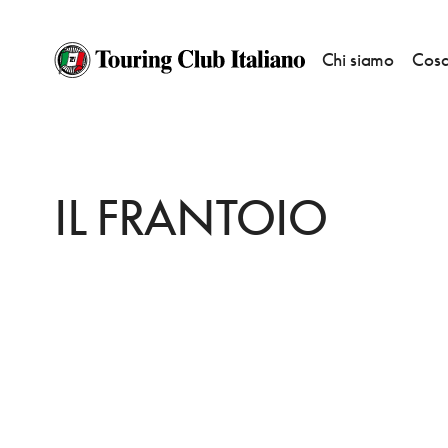
Chi siamo
Cosa
HOME
DESTINAZIONI
PESCIA
DORMIRE
IL FRANTOIO
IL FRANTOIO