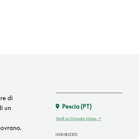
re di
Pescia
(PT)
di un
Vedi su Google Maps
 sovrano.
INDIRIZZO