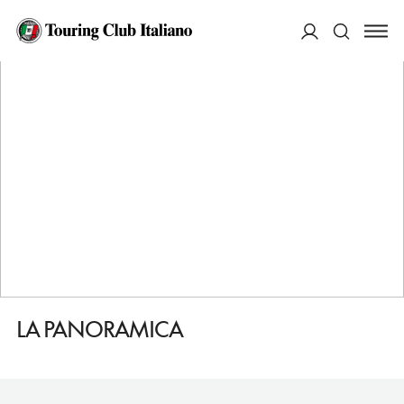
HOME
DESTINAZIONI
PESCASSEROLI
DORMIRE
LA PANORAMICA
ACCEDI
Cerca
LA PANORAMICA