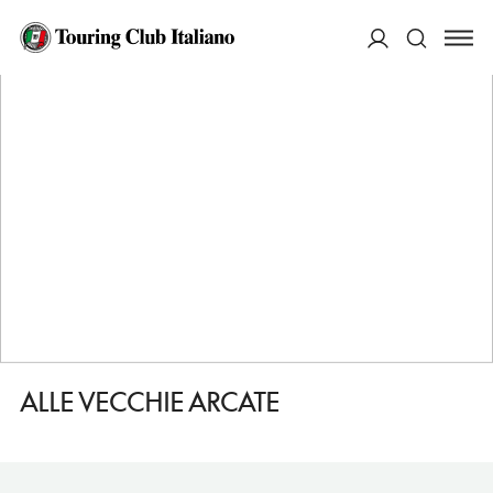
HOME
DESTINAZIONI
PESCASSEROLI
DORMIRE
ALLE VECCHIE ARCATE
ACCEDI
Cerca
ALLE VECCHIE ARCATE