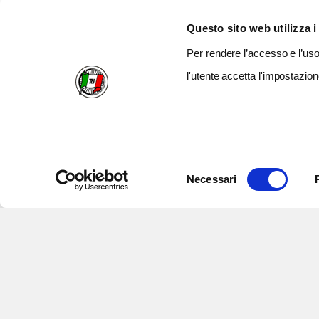
Questo sito web utilizza i
Per rendere l’accesso e l’uso 
l'utente accetta l'impostazion
Selezione
Necessari
del
consenso