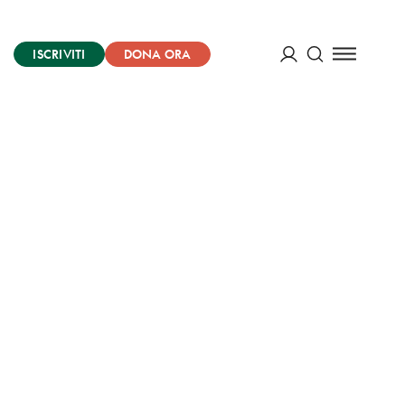
ISCRIVITI
DONA ORA
Cerca
ACCEDI