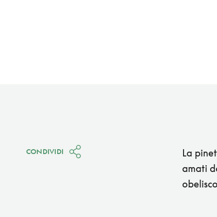
La pinet
CONDIVIDI
amati da
obelisco