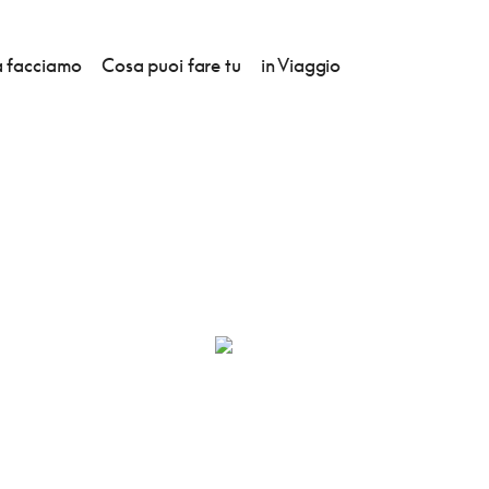
 facciamo
Cosa puoi fare tu
in Viaggio