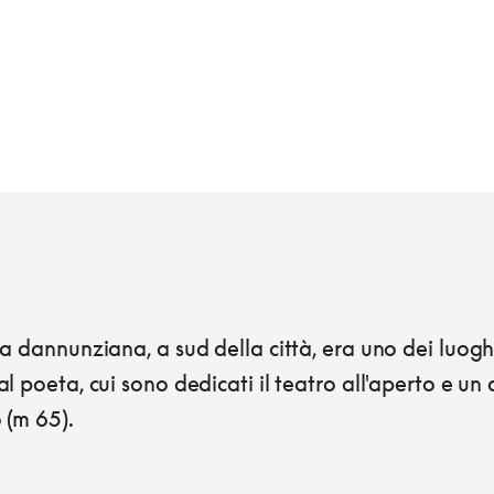
a dannunziana, a sud della città, era uno dei luogh
l poeta, cui sono dedicati il teatro all'aperto e un 
 (m 65).