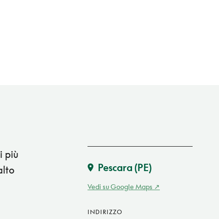
i più
Pescara
(PE)
alto
Vedi su Google Maps
INDIRIZZO