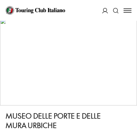
HOME
DESTINAZIONI
PERUGIA
VEDERE
MUSEO DELLE PORTE E DELLE MURA URBICHE
ACCEDI
Cerca
MUSEO DELLE PORTE E DELLE
MURA URBICHE