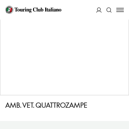
HOME
DESTINAZIONI
PERUGIA
FARE
AMB. VET. QUATTROZAMPE
ACCEDI
Cerca
AMB. VET. QUATTROZAMPE