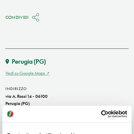
CONDIVIDI
Perugia
(PG)
Vedi su Google Maps
INDIRIZZO
via A. Rossi 14 - 06100
Perugia (PG)
Umbria