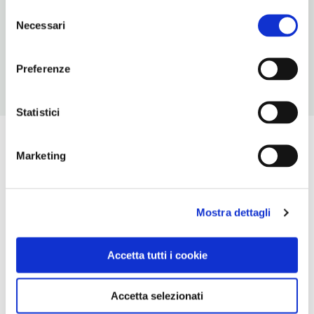
Selezione
NUMERO COPERTI
Necessari
del
N/D
consenso
Preferenze
Statistici
Marketing
Mostra dettagli
Accetta tutti i cookie
Accetta selezionati