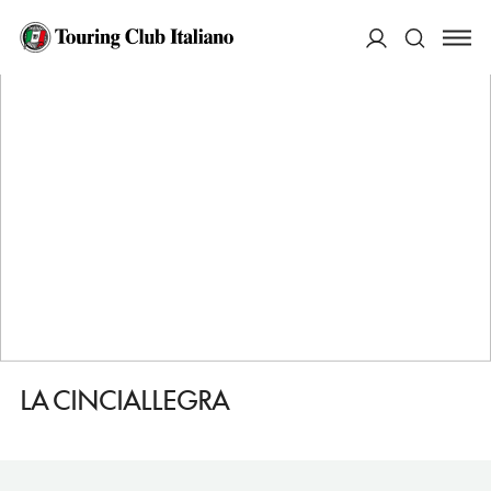
HOME
DESTINAZIONI
PERUGIA
DORMIRE
LA CINCIALLEGRA
ACCEDI
Cerca
LA CINCIALLEGRA