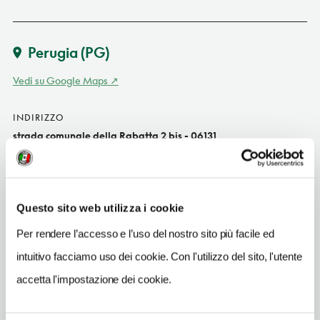
Perugia
(PG)
Vedi su Google Maps
INDIRIZZO
strada comunale della Rabatta 2 bis - 06131
Perugia (PG)
Umbria
SITO WEB
Questo sito web utilizza i cookie
www.bblacinciallegra.it
Per rendere l’accesso e l’uso del nostro sito più facile ed
INDIRIZZO EMAIL
intuitivo facciamo uso dei cookie. Con l'utilizzo del sito, l'utente
info@bblacinciallegra.it
accetta l'impostazione dei cookie.
TELEFONO
0756900018-3393924391