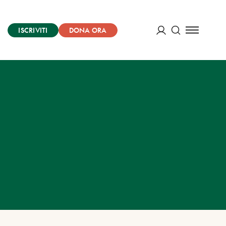
ISCRIVITI
DONA ORA
Cerca
ACCEDI