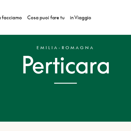
 facciamo
Cosa puoi fare tu
in Viaggio
EMILIA-ROMAGNA
Perticara