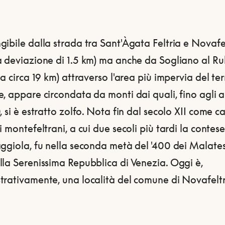
ibile dalla strada tra Sant'Àgata Feltria e Novafe
a deviazione di 1.5 km) ma anche da Sogliano al R
ta circa 19 km) attraverso l'area più impervia del ter
, appare circondata da monti dai quali, fino agli a
 si è estratto zolfo.
Nota fin dal secolo XII come ca
i montefeltrani, a cui due secoli più tardi la contese
ggiola, fu nella seconda metà del '400 dei Malates
lla Serenissima Repubblica di Venezia. Oggi è,
trativamente, una località del comune di Novafeltr