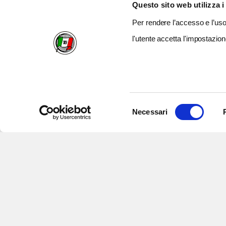
Questo sito web utilizza i
Per rendere l’accesso e l’uso 
l'utente accetta l'impostazion
Selezione
Necessari
del
consenso