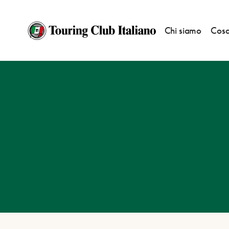
Chi siamo
Cosa
HOME
DESTINAZIONI
PERTICARA