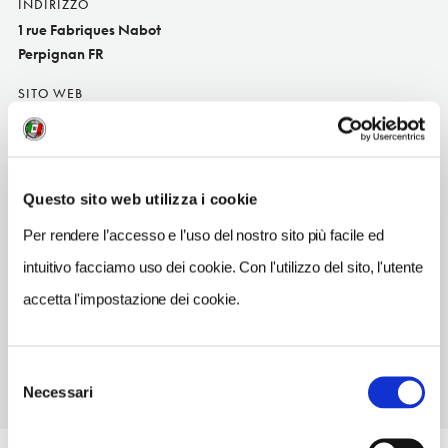
INDIRIZZO
1 rue Fabriques Nabot
Perpignan FR
SITO WEB
www.hoteldelaloge.fr
INDIRIZZO EMAIL
hoteldelaloge@wanadoo.fr
Questo sito web utilizza i cookie
TELEFONO
Per rendere l’accesso e l’uso del nostro sito più facile ed
468344102
intuitivo facciamo uso dei cookie. Con l'utilizzo del sito, l'utente
NUMERO CAMERE
accetta l'impostazione dei cookie.
22
Selezione
Necessari
del
consenso