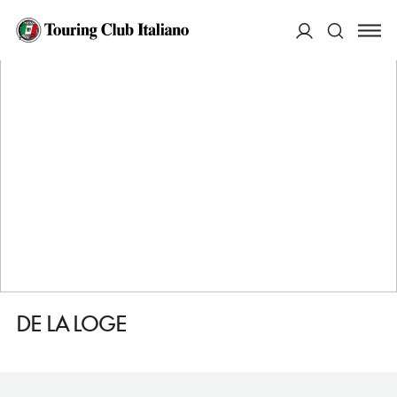
HOME
DESTINAZIONI
PERPIGNAN
DORMIRE
DE LA LOGE
ACCEDI
Cerca
DE LA LOGE