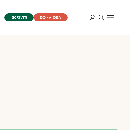
ISCRIVITI
DONA ORA
Cerca
ACCEDI