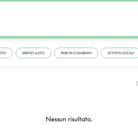
UTO
SERVIZI AUTO
PARCHI E GIARDINI
ATTIVITÀ LOCALI
Nessun risultato.