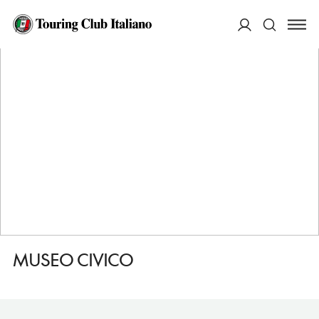
HOME
DESTINAZIONI
PEGOGNAGA
VEDERE
MUSEO CIVICO
ACCEDI
Cerca
MUSEO CIVICO