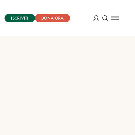
ISCRIVITI
DONA ORA
Cerca
ACCEDI