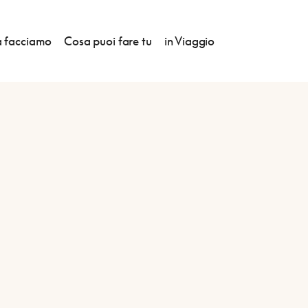
 facciamo
Cosa puoi fare tu
in Viaggio