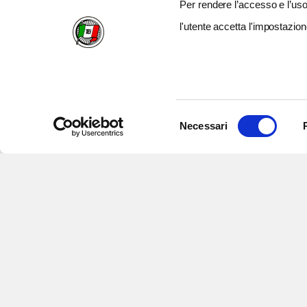
Per rendere l’accesso e l’uso 
l'utente accetta l'impostazion
Selezione
Necessari
del
consenso