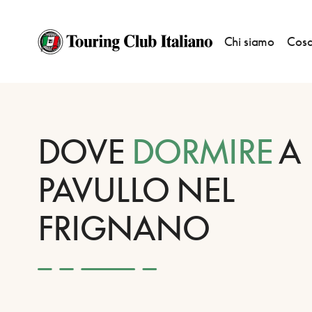
Chi siamo
Cosa
HOME
DESTINAZIONI
PAVULLO NEL FRIGNANO
DORMIRE
DOVE
DORMIRE
A
PAVULLO NEL
FRIGNANO