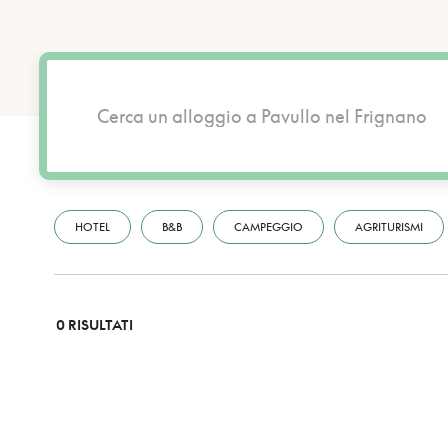
HOTEL
B&B
CAMPEGGIO
AGRITURISMI
0 RISULTATI