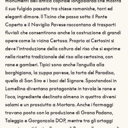
monumenti dell’antica capitale longobarda che mostra
il suo fulgido passato tra chiese romaniche, torri ed
eleganti dimore. Il Ticino che passa sotto il Ponte
Coperto e il Naviglio Pavese raccontano di trasporti
fluviali che consentirono anche la costruzione di grandi
opere come la vicina Certosa. Proprio ai Certosini si
deve l’introduzione della coltura del riso che si esprime
nella ricetta tradizionale del riso alla certosina, con
rane e gamberi. Tipici sono anche l'anguilla alla
borghigiana, la zuppa pavese, la torta del Paradiso,
quella di San Siro e i baci del Signore. Spostandosi in
Lomellina diventano protagoniste in tavola le rane e
l’oca, ingrediente declinato almeno in quattro diversi
salami e un prosciutto a Mortara. Anche i formaggi
trovano posto con la produzione di Grana Padano,
Taleggio e Gorgonzola DOP, mentre tra gli ortaggi