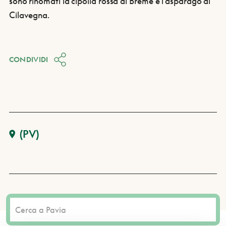
sono rinomati la cipolla rossa di Breme e l’asparago di
Cilavegna.
CONDIVIDI
(PV)