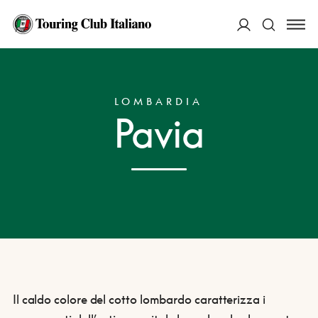
ACCEDI
HOME
DESTINAZIONI
PAVIA
Cerca
LOMBARDIA
Pavia
Il caldo colore del cotto lombardo caratterizza i