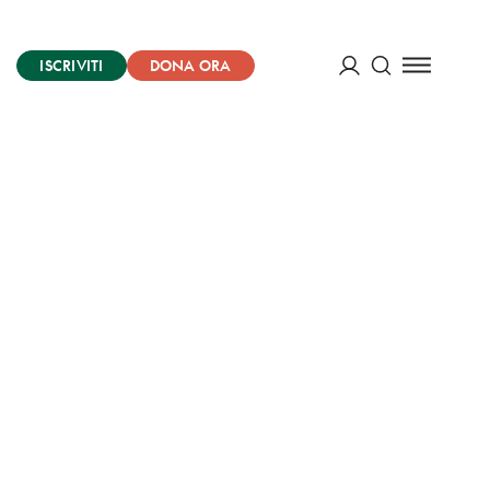
ISCRIVITI
DONA ORA
Cerca
ACCEDI