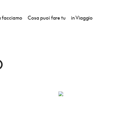
 facciamo
Cosa puoi fare tu
in Viaggio
O