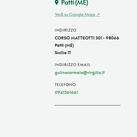
Patti
(ME)
Vedi su Google Maps
INDIRIZZO
CORSO MATTEOTTI 301 - 98066
Patti (ME)
Sicilia IT
INDIRIZZO EMAIL
gulinocarmelo@virgilio.it
TELEFONO
0941361661