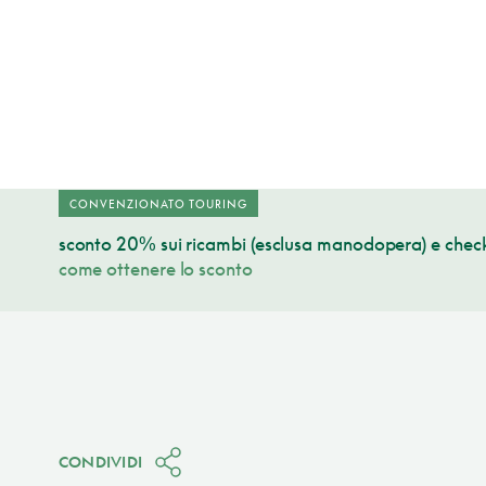
CONVENZIONATO TOURING
sconto 20% sui ricambi (esclusa manodopera) e check
come ottenere lo sconto
CONDIVIDI