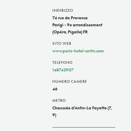
INDIRIZZO
74 rue de Provence
Parigi - 9e arrondissement
(Opéra, Pigalle) FR
SITO WEB
www.paris-hotel-antin.com
TELEFONO
148742907
NUMERO CAMERE
46
METRO
Chaussée d'Antin-La Fayette (7,
9)