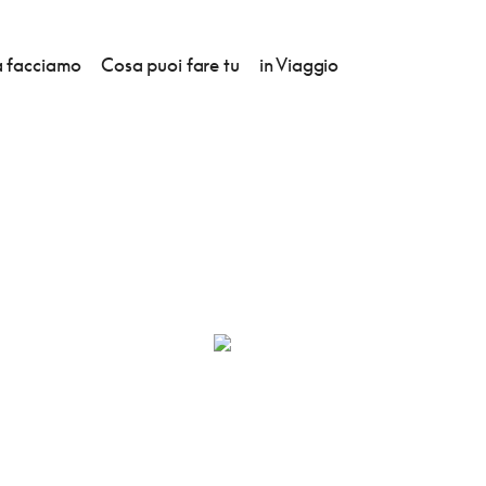
 facciamo
Cosa puoi fare tu
in Viaggio
DORMIRE