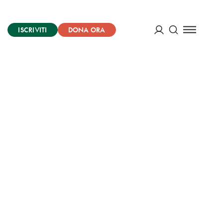
ISCRIVITI
DONA ORA
Cerca
ACCEDI