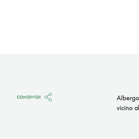
Albergo 
CONDIVIDI
vicino a