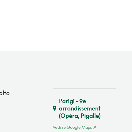
olto
Parigi - 9e
arrondissement
(Opéra, Pigalle)
Vedi su Google Maps