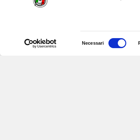
Selezione
Necessari
del
consenso
Iscriviti alle nostre newsletter
per