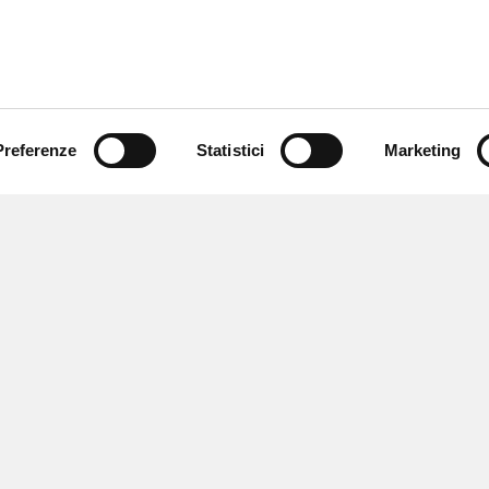
Preferenze
Statistici
Marketing
 ricevere notizie,