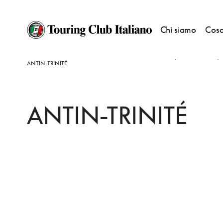
Chi siamo
Cosa
HOME
DESTINAZIONI
PARIGI 9E ARRONDISSEMENT (OPERA, PIGALLE)
ANTIN-TRINITÉ
ANTIN-TRINITÉ