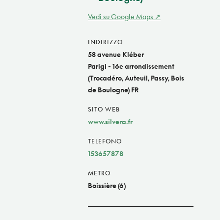
Vedi su Google Maps
INDIRIZZO
58 avenue Kléber
Parigi - 16e arrondissement
(Trocadéro, Auteuil, Passy, Bois
de Boulogne) FR
SITO WEB
www.silvera.fr
TELEFONO
153657878
METRO
Boissière (6)