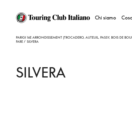
Chi siamo
Cosa
HOME
DESTINAZIONI
PARIGI 16E ARRONDISSEMENT (TROCADERO, AUTEUIL, PASSY, BOIS DE BO
FARE
SILVERA
SILVERA