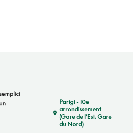
 semplici
Parigi - 10e
 un
arrondissement
(Gare de l’Est, Gare
du Nord)