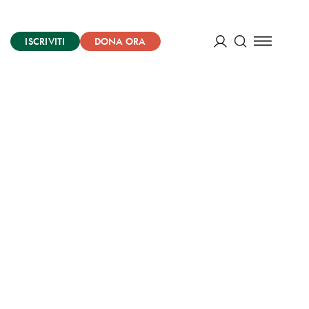
ISCRIVITI
DONA ORA
Cerca
ACCEDI