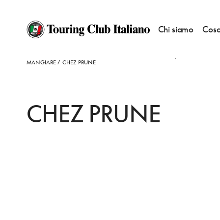
Chi siamo
Cosa
HOME
DESTINAZIONI
PARIGI 10E ARRONDISSEMENT (GARE DE LEST, 
MANGIARE
CHEZ PRUNE
CHEZ PRUNE