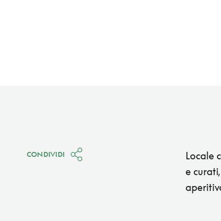
Locale c
CONDIVIDI
e curati
aperiti