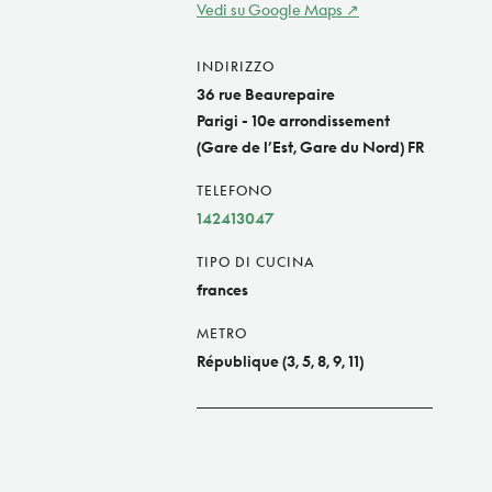
Vedi su Google Maps
INDIRIZZO
36 rue Beaurepaire
Parigi - 10e arrondissement
(Gare de l’Est, Gare du Nord) FR
TELEFONO
142413047
TIPO DI CUCINA
frances
METRO
République (3, 5, 8, 9, 11)