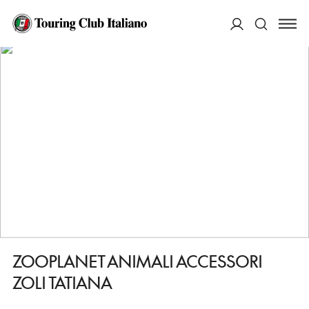
HOME
DESTINAZIONI
PANTIGLIATE
FARE
ZOOPLANET ANIMALI ACCESSORI ZOLI TATIANA
ACCEDI
Cerca
ZOOPLANET ANIMALI ACCESSORI
ZOLI TATIANA