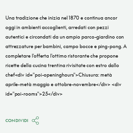
Una tradizione che inizia nel 1870 e continua ancor
oggi in ambienti accoglienti, arredati con pezzi
autentici e circondati da un ampio parco-giardino con
attrezzature per bambini, campo bocce e ping-pong. A
completare l'offerta l'ottimo ristorante che propone
ricette della cucina trentina rivisitate con estro dallo
chef<div id="poi-openinghours">Chiusura: metà
aprile-metà maggio e ottobre-novembre</div> <div
id="poi-rooms">25</div>
CONDIVIDI