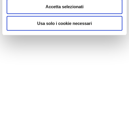
Accetta selezionati
Usa solo i cookie necessari