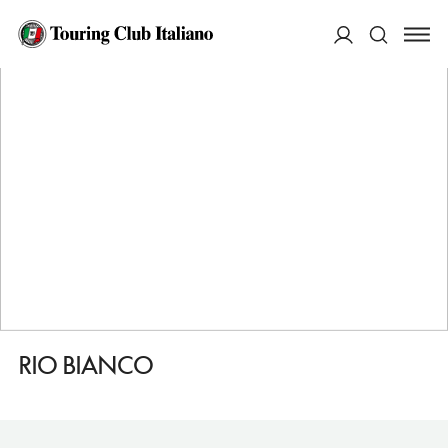
HOME
DESTINAZIONI
PANCHIA
DORMIRE
RIO BIANCO
ACCEDI
Cerca
RIO BIANCO