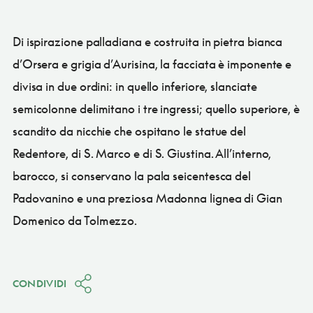
Di ispirazione palladiana e costruita in pietra bianca
d’Orsera e grigia d’Aurisina, la facciata è imponente e
divisa in due ordini: in quello inferiore, slanciate
semicolonne delimitano i tre ingressi; quello superiore, è
scandito da nicchie che ospitano le statue del
Redentore, di S. Marco e di S. Giustina. All’interno,
barocco, si conservano la pala seicentesca del
Padovanino e una preziosa Madonna lignea di Gian
Domenico da Tolmezzo.
CONDIVIDI