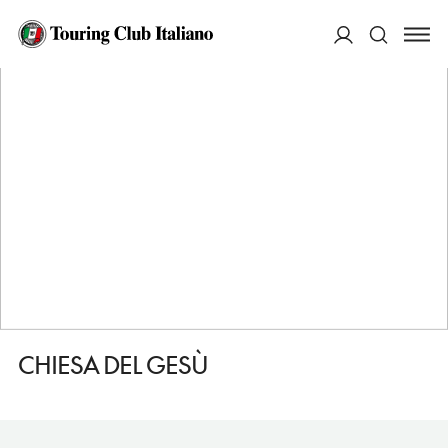
HOME
DESTINAZIONI
PALERMO
VEDERE
CHIESA DEL GESÙ
ACCEDI
Cerca
CHIESA DEL GESÙ