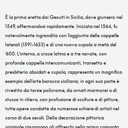
È la prima eretta dai Gesuiti in Sicilia, dove giunsero nel
1549, affermandosi rapidamente. Iniziata nel 1564, fu
notevolmente ingrandita con l'aggiunta delle cappelle
laterali (1591-1633) e di una nuova cupola a metà del
'600. L'interno, a croce latina e a tre navate, con
profonde cappelle intercomunicanti, transetto e
presbiterio absidati e cupola, rappresenta un magnifico
esempio dell'arte barocca siciliana; in ogni sua parte è
rivestito da tarsie policrome, da ornati marmorei o di
stucco in rilievo, con profusione di sculture e di pitture,
tutte opere condotte da numerose schiere di artisti nel
corso di due secoli. Della decorazione pittorica
originale rimangono gli affreschi nella prima campata