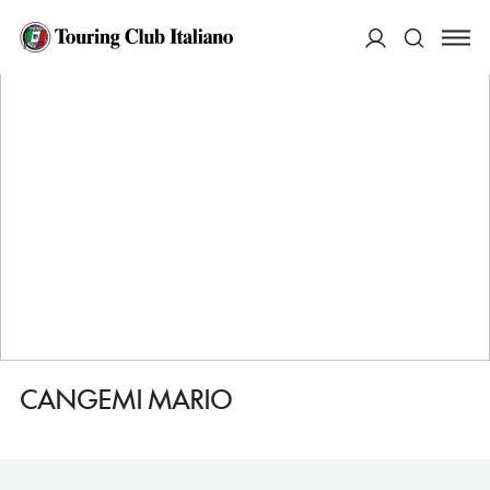
HOME
DESTINAZIONI
PALERMO
FARE
CANGEMI MARIO
ACCEDI
Cerca
CANGEMI MARIO