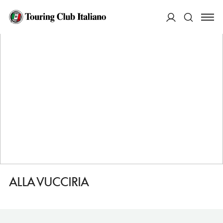
HOME
DESTINAZIONI
PALERMO
DORMIRE
ALLA VUCCIRIA
ACCEDI
Cerca
ALLA VUCCIRIA