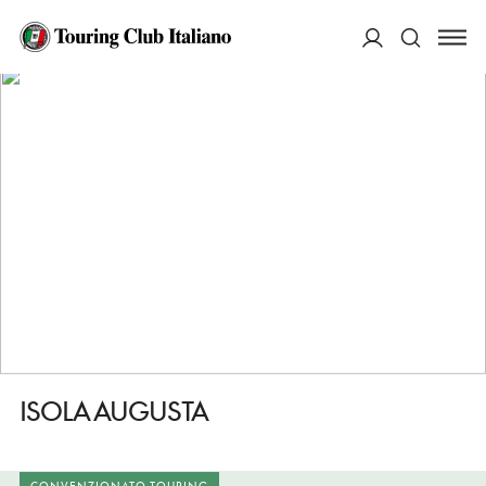
HOME
DESTINAZIONI
PALAZZOLO DELLO STELLA
DORMIRE
ISOLA AUGUSTA
ACCEDI
Cerca
ISOLA AUGUSTA
CONVENZIONATO TOURING