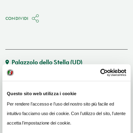
CONDIVIDI
Palazzolo dello Stella
(UD)
Vedi su Google Maps
SITO WEB
Questo sito web utilizza i cookie
www.isolaugusta.com
Per rendere l’accesso e l’uso del nostro sito più facile ed
INDIRIZZO EMAIL
intuitivo facciamo uso dei cookie. Con l'utilizzo del sito, l'utente
info@isolaugusta.com
accetta l'impostazione dei cookie.
TELEFONO