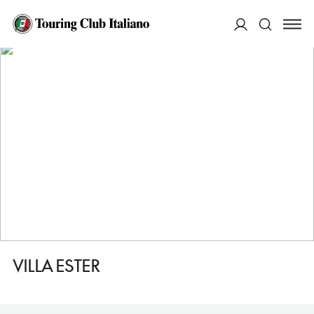
HOME
DESTINAZIONI
PALAZZO SAN GERVASIO
MANGIARE
VILLA ESTER
ACCEDI
Cerca
VILLA ESTER