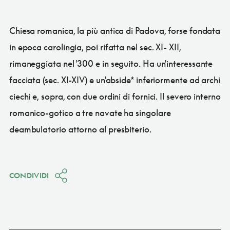
Chiesa romanica, la più antica di Padova, forse fondata
in epoca carolingia, poi rifatta nel sec. XI- XII,
rimaneggiata nel '300 e in seguito. Ha un'interessante
facciata (sec. XI-XIV) e un'abside* inferiormente ad archi
ciechi e, sopra, con due ordini di fornici. Il severo interno
romanico-gotico a tre navate ha singolare
deambulatorio attorno al presbiterio.
CONDIVIDI