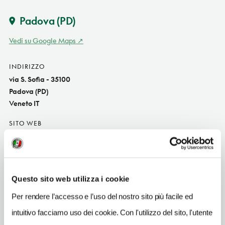
Padova
(PD)
Vedi su Google Maps
INDIRIZZO
via S. Sofia - 35100
Padova (PD)
Veneto IT
SITO WEB
http://santasofia.org/
INDIRIZZO EMAIL
info@santasofia.org
Questo sito web utilizza i cookie
TELEFONO
Per rendere l’accesso e l’uso del nostro sito più facile ed
0498759939
intuitivo facciamo uso dei cookie. Con l'utilizzo del sito, l'utente
ORARI DI APERTURA