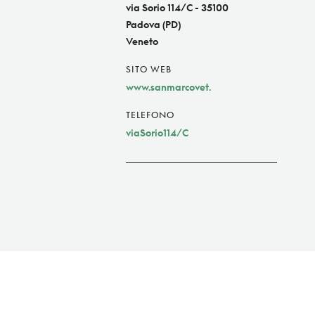
via Sorio 114/C - 35100
Padova (PD)
Veneto
SITO WEB
www.sanmarcovet.
TELEFONO
viaSorio114/C