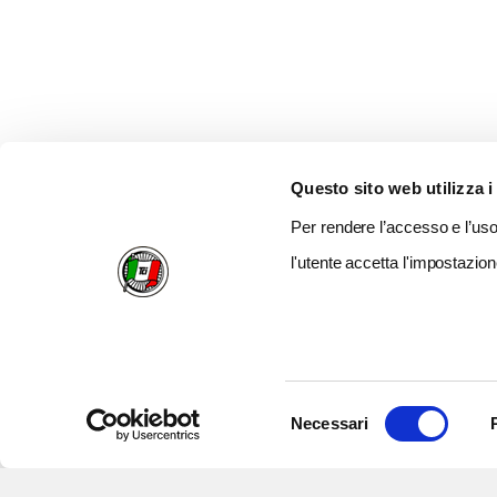
Questo sito web utilizza i
Per rendere l’accesso e l’uso 
l'utente accetta l'impostazion
Selezione
Necessari
del
consenso