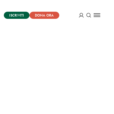
ISCRIVITI
DONA ORA
Cerca
ACCEDI