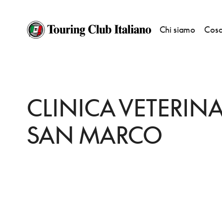
Chi siamo
Cosa
HOME
DESTINAZIONI
PADOVA
FARE
CLINICA VETERINARIA SAN 
CLINICA VETERINA
SAN MARCO