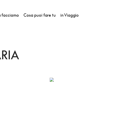
 facciamo
Cosa puoi fare tu
in Viaggio
MARCO
RIA