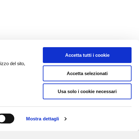
Accetta tutti i cookie
izzo del sito,
Accetta selezionati
Usa solo i cookie necessari
Mostra dettagli